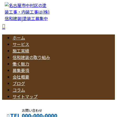
ホーム
サービス
施工実績
信和建装の取り組み
働く魅力
募集要項
会社概要
ブログ
コラム
サイトマップ
お問い合わせ
TEL 000-000-0000