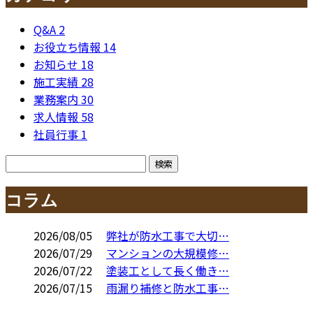
Q&A
2
お役立ち情報
14
お知らせ
18
施工実績
28
業務案内
30
求人情報
58
社員行事
1
コラム
2026/08/05
弊社が防水工事で大切…
2026/07/29
マンションの大規模修…
2026/07/22
塗装工として長く働き…
2026/07/15
雨漏り補修と防水工事…