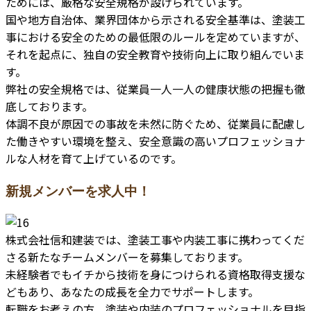
ためには、厳格な安全規格が設けられています。
国や地方自治体、業界団体から示される安全基準は、塗装工
事における安全のための最低限のルールを定めていますが、
それを起点に、独自の安全教育や技術向上に取り組んでいま
す。
弊社の安全規格では、従業員一人一人の健康状態の把握も徹
底しております。
体調不良が原因での事故を未然に防ぐため、従業員に配慮し
た働きやすい環境を整え、安全意識の高いプロフェッショナ
ルな人材を育て上げているのです。
新規メンバーを求人中！
株式会社信和建装では、塗装工事や内装工事に携わってくだ
さる新たなチームメンバーを募集しております。
未経験者でもイチから技術を身につけられる資格取得支援な
どもあり、あなたの成長を全力でサポートします。
転職をお考えの方、塗装や内装のプロフェッショナルを目指