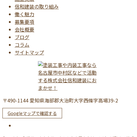
信和建装の取り組み
働く魅力
募集要項
会社概要
ブログ
コラム
サイトマップ
〒490-1144 愛知県海部郡大治町大字西條字高場39-2
Googleマップで確認する