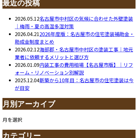
最近の投稿
2026.05.12
名古屋市中村区の気候に合わせた外壁塗装
｜梅雨・夏の高温多湿対策
2026.04.21
2026年度版：名古屋市の住宅塗装補助金・
助成金制度まとめ
2026.02.12
海部郡・名古屋市中村区の塗装工事｜地元
業者に依頼するメリットと選び方
2026.01.09
内装工事の費用相場【名古屋市版】｜リフ
ォーム・リノベーション別解説
2025.12.04
新築から10年目：名古屋市の住宅塗装は今
が目安
月別アーカイブ
月を選択
カテゴリー