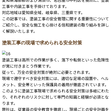
工事や内装工事を手掛けております。
対応地域は愛知県全域、岐阜県、三重県です。
この記事では、塗装工事の安全管理に関する重要性について
ご紹介し、安全な施工を心掛ける信和建装の取り組みを詳し
く解説いたします。
塗装工事の現場で求められる安全対策
塗装工事は高所での作業が多く、落下や転倒といった危険性
が常に付きまとう作業です。
従って、万全の安全対策が絶対に必要とされます。
現場で遵守すべき安全対策には、適切な足場の設置や、ヘル
メット、安全帯といった保護具の着用が徹底されています。
このように塗装工事現場で求められる安全対策は多岐にわた
り、それぞれのリスクに対して専門の知識と経験が必須とな
ります。
弊社は、従業員の安全教育を徹底し、現場ごとの安全計画を