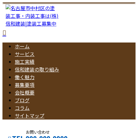
ホーム
サービス
施工実績
信和建装の取り組み
働く魅力
募集要項
会社概要
ブログ
コラム
サイトマップ
お問い合わせ