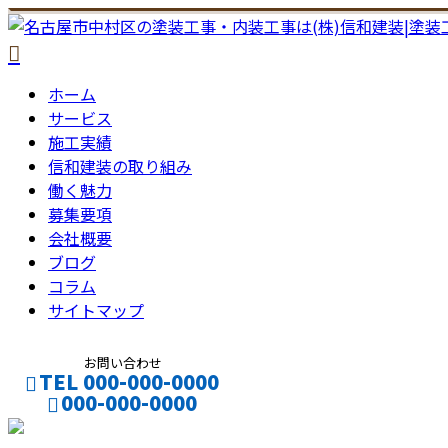
ホーム
サービス
施工実績
信和建装の取り組み
働く魅力
募集要項
会社概要
ブログ
コラム
サイトマップ
お問い合わせ
TEL 000-000-0000
000-000-0000