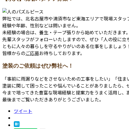
弊社では、北名古屋市や清須市など東海エリアで現場スタッ
経験や年齢、性別などは問いません。
未経験の場合は、養生・テープ張りから始めていただきます
先輩スタッフがフォローいたしますので、ぜひ「人の役に立
ともに人々の暮らしを守るやりがいのある仕事をしましょう
皆様からの
ご応募
お待ちしております。
塗装のご依頼はぜひ弊社へ！
「事前に雨漏りなどをさせないための工事をしたい」「住ま
塗装に関して困ったことや悩んでいることがありましたら、
今まで培ってきた豊富な現場経験と提案力をうまく活用し、
最後までご覧いただきありがとうございました。
ツイート