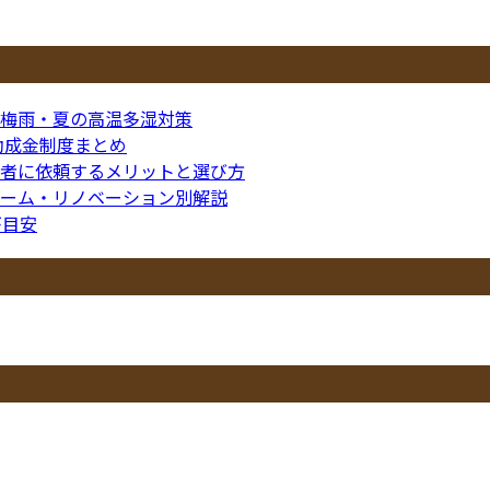
梅雨・夏の高温多湿対策
助成金制度まとめ
者に依頼するメリットと選び方
ーム・リノベーション別解説
が目安