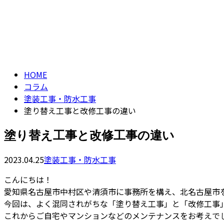
ENTRY
CONTACT
コラム
column
HOME
コラム
塗装工事・防水工事
塗り替え工事と改修工事の違い
塗り替え工事と改修工事の違い
2023.04.25
塗装工事・防水工事
こんにちは！
愛知県名古屋市中村区や清須市に事務所を構え、北名古屋市
今回は、よく混同されがちな「塗り替え工事」と「改修工事
これからご自宅やマンションなどのメンテナンスをお考えで