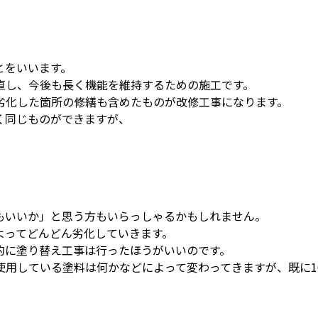
とをいいます。
直し、今後も長く機能を維持するための施工です。
劣化した箇所の修繕も含めたものが改修工事になります。
く同じものができますが、
もいいか」と思う方もいらっしゃるかもしれません。
よってどんどん劣化していきます。
的に塗り替え工事は行ったほうがいいのです。
使用している塗料は何かなどによって変わってきますが、既に1