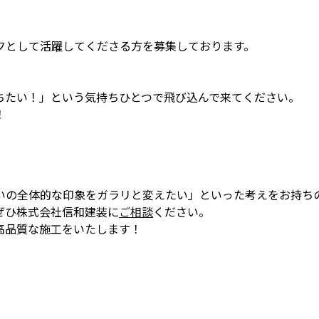
フとして活躍してくださる方を募集しております。
。
ちたい！」という気持ちひとつで飛び込んで来てください。
！
いの全体的な印象をガラリと変えたい」といった考えをお持ち
ぜひ株式会社信和建装に
ご相談
ください。
高品質な施工をいたします！