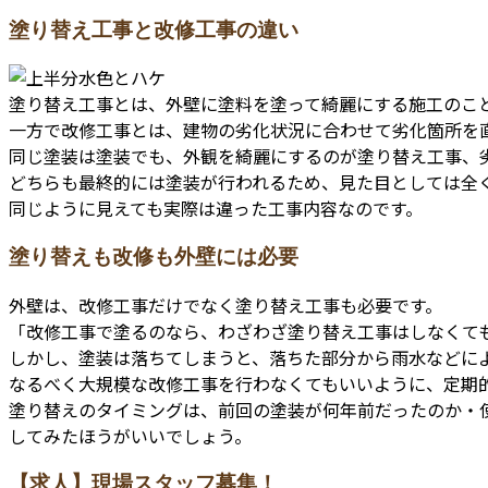
塗り替え工事と改修工事の違い
塗り替え工事とは、外壁に塗料を塗って綺麗にする施工のこ
一方で改修工事とは、建物の劣化状況に合わせて劣化箇所を
同じ塗装は塗装でも、外観を綺麗にするのが塗り替え工事、
どちらも最終的には塗装が行われるため、見た目としては全
同じように見えても実際は違った工事内容なのです。
塗り替えも改修も外壁には必要
外壁は、改修工事だけでなく塗り替え工事も必要です。
「改修工事で塗るのなら、わざわざ塗り替え工事はしなくて
しかし、塗装は落ちてしまうと、落ちた部分から雨水などに
なるべく大規模な改修工事を行わなくてもいいように、定期
塗り替えのタイミングは、前回の塗装が何年前だったのか・
してみたほうがいいでしょう。
【求人】現場スタッフ募集！