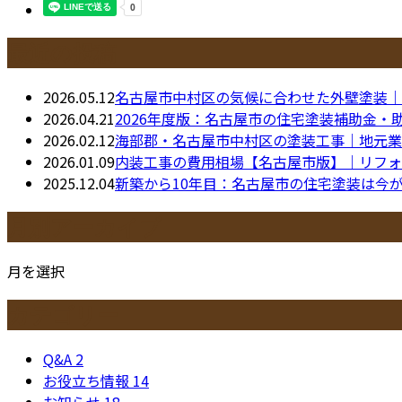
最近の投稿
2026.05.12
名古屋市中村区の気候に合わせた外壁塗装｜
2026.04.21
2026年度版：名古屋市の住宅塗装補助金・
2026.02.12
海部郡・名古屋市中村区の塗装工事｜地元業
2026.01.09
内装工事の費用相場【名古屋市版】｜リフォ
2025.12.04
新築から10年目：名古屋市の住宅塗装は今
月別アーカイブ
月を選択
カテゴリー
Q&A
2
お役立ち情報
14