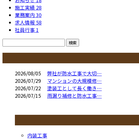
お知らせ
18
施工実績
28
業務案内
30
求人情報
58
社員行事
1
コラム
2026/08/05
弊社が防水工事で大切…
2026/07/29
マンションの大規模修…
2026/07/22
塗装工として長く働き…
2026/07/15
雨漏り補修と防水工事…
コラムカテゴリ
内装工事