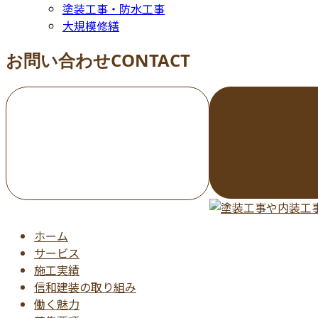
塗装工事・防水工事
大規模修繕
お問い合わせ
CONTACT
お電話でのお問い合わせ
000-000-0000
受付／10:00～18:00 (平日)
ホーム
サービス
施工実績
信和建装の取り組み
働く魅力