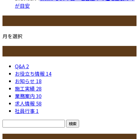
が目安
月別アーカイブ
月を選択
カテゴリー
Q&A
2
お役立ち情報
14
お知らせ
18
施工実績
28
業務案内
30
求人情報
58
社員行事
1
コラム