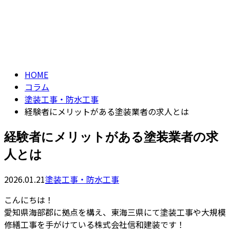
ENTRY
コラム
CONTACT
column
HOME
コラム
塗装工事・防水工事
経験者にメリットがある塗装業者の求人とは
経験者にメリットがある塗装業者の求
人とは
2026.01.21
塗装工事・防水工事
こんにちは！
愛知県海部郡に拠点を構え、東海三県にて塗装工事や大規模
修繕工事を手がけている株式会社信和建装です！