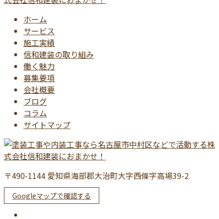
ホーム
サービス
施工実績
信和建装の取り組み
働く魅力
募集要項
会社概要
ブログ
コラム
サイトマップ
〒490-1144 愛知県海部郡大治町大字西條字高場39-2
Googleマップで確認する