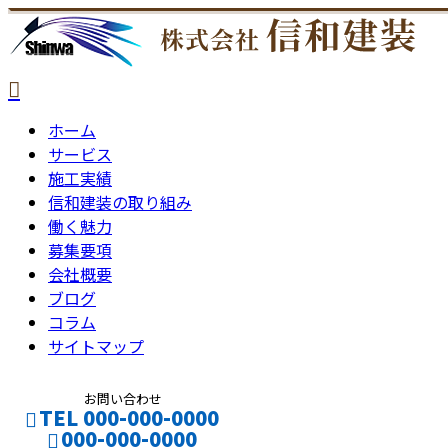
ホーム
サービス
施工実績
信和建装の取り組み
働く魅力
募集要項
会社概要
ブログ
コラム
サイトマップ
お問い合わせ
TEL 000-000-0000
000-000-0000