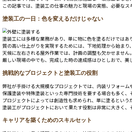
この記事では、塗装工の仕事の魅力と現場の実態、必要なス
塗装工の一日：色を変えるだけじゃない
塗装工には多様な業務があり、単に物に色を塗るだけではあ
質の高い仕上がりを実現するためには、下地処理から始まり
天候に左右される屋外作業では、計画の調整も欠かせません
厳しい現場の中でも、完成した時の達成感はひとしおで、美
挑戦的なプロジェクトと塗装工の役割
弊社が手掛ける大規模なプロジェクトでは、内装リフォーム
保護塗装や特殊塗装といった専門技術を要する場合も多く、
プロジェクトによっては創造性も求められ、単に塗るという
塗装工がプロジェクトにおいて果たす役割は非常に大きく、
キャリアを築くためのスキルセット