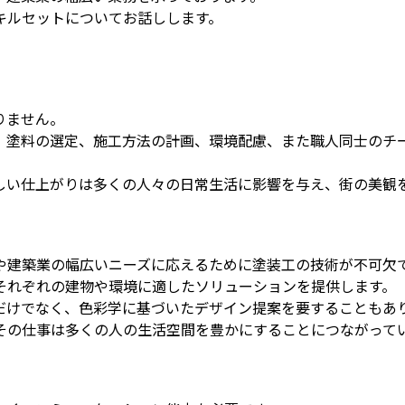
キルセットについてお話しします。
りません。
、塗料の選定、施工方法の計画、環境配慮、また職人同士のチ
。
しい仕上がりは多くの人々の日常生活に影響を与え、街の美観
や建築業の幅広いニーズに応えるために塗装工の技術が不可欠
それぞれの建物や環境に適したソリューションを提供します。
だけでなく、色彩学に基づいたデザイン提案を要することもあ
その仕事は多くの人の生活空間を豊かにすることにつながって