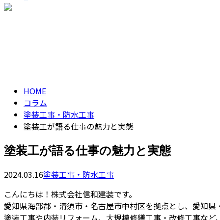
ENTRY
CONTACT
コラム
column
HOME
コラム
塗装工事・防水工事
塗装工が語る仕事の魅力と実態
塗装工が語る仕事の魅力と実態
2024.03.16
塗装工事・防水工事
こんにちは！株式会社信和建装です。
愛知県海部郡・清須市・名古屋市中村区を拠点とし、愛知県
塗装工事や内装リフォーム、大規模修繕工事・改修工事など