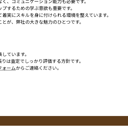
なく、コミュニケーション能力も必要です。
ップするための学ぶ意欲も重要です。
て着実にスキルを身に付けられる環境を整えています。
ことが、弊社の大きな魅力のひとつです。
集しています。
張りは査定でしっかり評価する方針です。
フォーム
からご連絡ください。