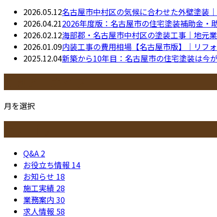
2026.05.12
名古屋市中村区の気候に合わせた外壁塗装｜
2026.04.21
2026年度版：名古屋市の住宅塗装補助金・
2026.02.12
海部郡・名古屋市中村区の塗装工事｜地元業
2026.01.09
内装工事の費用相場【名古屋市版】｜リフォ
2025.12.04
新築から10年目：名古屋市の住宅塗装は今
月別アーカイブ
月を選択
カテゴリー
Q&A
2
お役立ち情報
14
お知らせ
18
施工実績
28
業務案内
30
求人情報
58