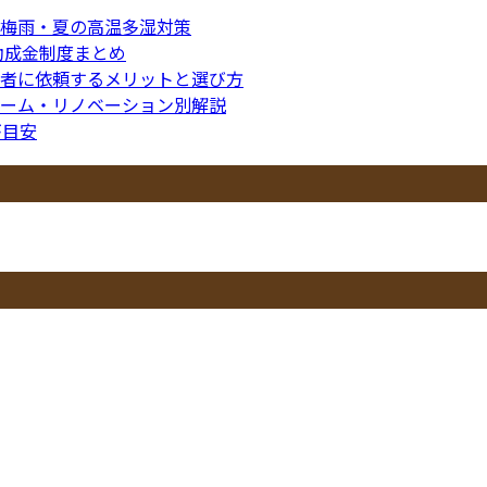
梅雨・夏の高温多湿対策
助成金制度まとめ
者に依頼するメリットと選び方
ーム・リノベーション別解説
が目安