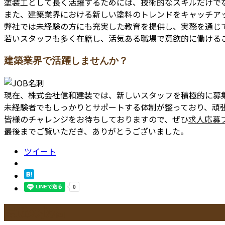
塗装工として長く活躍するためには、技術的なスキルだけで
また、建築業界における新しい塗料のトレンドをキャッチア
弊社では未経験の方にも充実した教育を提供し、実務を通じ
若いスタッフも多く在籍し、活気ある職場で意欲的に働ける
建築業界で活躍しませんか？
現在、株式会社信和建装では、新しいスタッフを積極的に募
未経験者でもしっかりとサポートする体制が整っており、頑
皆様のチャレンジをお待ちしておりますので、ぜひ
求人応募
最後までご覧いただき、ありがとうございました。
ツイート
最近の投稿