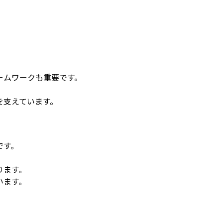
ームワークも重要です。
を支えています。
です。
ります。
います。