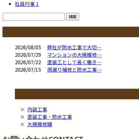
社員行事
1
コラム
2026/08/05
弊社が防水工事で大切…
2026/07/29
マンションの大規模修…
2026/07/22
塗装工として長く働き…
2026/07/15
雨漏り補修と防水工事…
コラムカテゴリ
内装工事
塗装工事・防水工事
大規模修繕