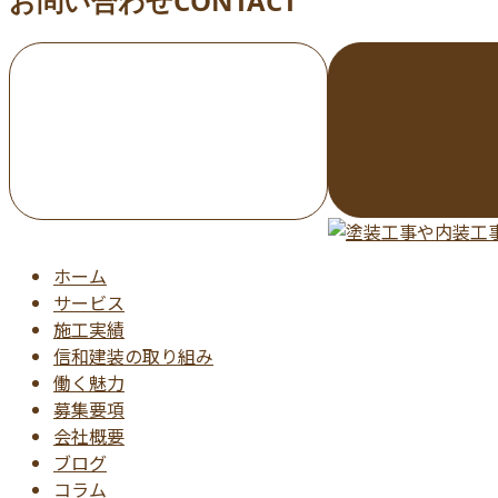
お問い合わせ
CONTACT
お電話でのお問い合わせ
000-000-0000
受付／10:00～18:00 (平日)
ホーム
サービス
施工実績
信和建装の取り組み
働く魅力
募集要項
会社概要
ブログ
コラム