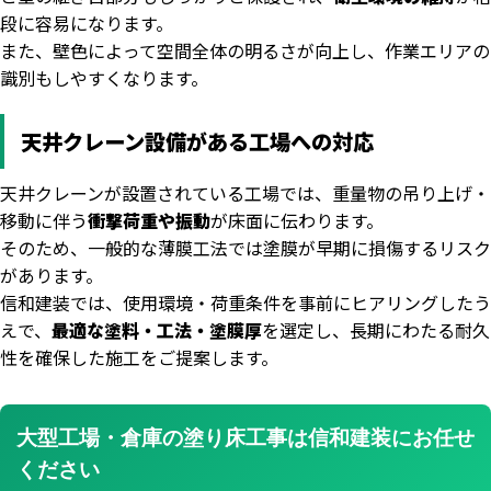
段に容易になります。
また、壁色によって空間全体の明るさが向上し、作業エリアの
識別もしやすくなります。
天井クレーン設備がある工場への対応
天井クレーンが設置されている工場では、重量物の吊り上げ・
移動に伴う
衝撃荷重や振動
が床面に伝わります。
そのため、一般的な薄膜工法では塗膜が早期に損傷するリスク
があります。
信和建装では、使用環境・荷重条件を事前にヒアリングしたう
えで、
最適な塗料・工法・塗膜厚
を選定し、長期にわたる耐久
性を確保した施工をご提案します。
大型工場・倉庫の塗り床工事は信和建装にお任せ
ください