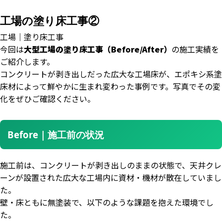
工場の塗り床工事②
工場｜塗り床工事
今回は
大型工場の塗り床工事（Before/After）
の施工実績を
ご紹介します。
コンクリートが剥き出しだった広大な工場床が、エポキシ系塗
床材によって鮮やかに生まれ変わった事例です。写真でその変
化をぜひご確認ください。
Before｜施工前の状況
施工前は、コンクリートが剥き出しのままの状態で、天井クレ
ーンが設置された広大な工場内に資材・機材が散在していまし
た。
壁・床ともに無塗装で、以下のような課題を抱えた環境でし
た。